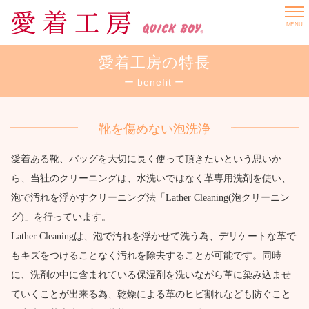
MENU
愛着工房の特長
benefit
靴を傷めない泡洗浄
愛着ある靴、バッグを大切に長く使って頂きたいという思いか
ら、当社のクリーニングは、水洗いではなく革専用洗剤を使い、
泡で汚れを浮かすクリーニング法「Lather Cleaning(泡クリーニン
グ)」を行っています。
Lather Cleaningは、泡で汚れを浮かせて洗う為、デリケートな革で
もキズをつけることなく汚れを除去することが可能です。同時
に、洗剤の中に含まれている保湿剤を洗いながら革に染み込ませ
ていくことが出来る為、乾燥による革のヒビ割れなども防ぐこと