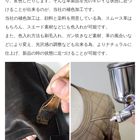
り、変色したりします。そんな革製品を元のキレイな状態に近づ
けることが出来るのが、当社の補色加工です。
当社の補色加工は、顔料と染料を用意している為、スムース革は
もちろん、スエード素材などにも色入れが可能です。
また、色入れ方法も刷毛入れ、ガン吹きなど素材、革の風合いな
どにより変え、光沢感の調整なども出来る為、よりナチュラルに
仕上げ、新品の時の状態に近づけることが可能です。